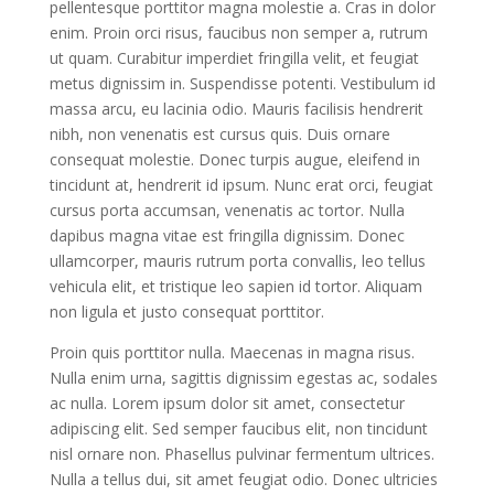
pellentesque porttitor magna molestie a. Cras in dolor
enim. Proin orci risus, faucibus non semper a, rutrum
ut quam. Curabitur imperdiet fringilla velit, et feugiat
metus dignissim in. Suspendisse potenti. Vestibulum id
massa arcu, eu lacinia odio. Mauris facilisis hendrerit
nibh, non venenatis est cursus quis. Duis ornare
consequat molestie. Donec turpis augue, eleifend in
tincidunt at, hendrerit id ipsum. Nunc erat orci, feugiat
cursus porta accumsan, venenatis ac tortor. Nulla
dapibus magna vitae est fringilla dignissim. Donec
ullamcorper, mauris rutrum porta convallis, leo tellus
vehicula elit, et tristique leo sapien id tortor. Aliquam
non ligula et justo consequat porttitor.
Proin quis porttitor nulla. Maecenas in magna risus.
Nulla enim urna, sagittis dignissim egestas ac, sodales
ac nulla. Lorem ipsum dolor sit amet, consectetur
adipiscing elit. Sed semper faucibus elit, non tincidunt
nisl ornare non. Phasellus pulvinar fermentum ultrices.
Nulla a tellus dui, sit amet feugiat odio. Donec ultricies