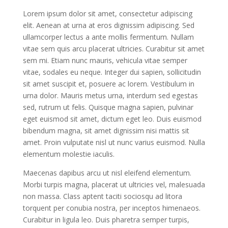
Lorem ipsum dolor sit amet, consectetur adipiscing
elit. Aenean at urna at eros dignissim adipiscing. Sed
ullamcorper lectus a ante mollis fermentum. Nullam
vitae sem quis arcu placerat ultricies. Curabitur sit amet
sem mi. Etiam nunc mauris, vehicula vitae semper
vitae, sodales eu neque. Integer dui sapien, sollicitudin
sit amet suscipit et, posuere ac lorem. Vestibulum in
urna dolor. Mauris metus urna, interdum sed egestas
sed, rutrum ut felis. Quisque magna sapien, pulvinar
eget euismod sit amet, dictum eget leo. Duis euismod
bibendum magna, sit amet dignissim nisi mattis sit
amet. Proin vulputate nisl ut nunc varius euismod. Nulla
elementum molestie iaculis.
Maecenas dapibus arcu ut nisl eleifend elementum.
Morbi turpis magna, placerat ut ultricies vel, malesuada
non massa. Class aptent taciti sociosqu ad litora
torquent per conubia nostra, per inceptos himenaeos.
Curabitur in ligula leo. Duis pharetra semper turpis,