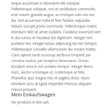
neque accumsan in bibendum elit volutpat.
Pellentesque volutpat, orci et vestibulum commodo,
erat mauris gravida augue, eu tristique odio nisi nec
dui. Sed accumsan nulla et felis facilisis vulputate.
Mauris suscipit porta commodo. Pellentesque mattis
interdum nibh sit amet sodales. Curabitur euismod sem
in dui cursus et faucibus leo dignissim. Integer non
porttitor leo. Integer luctus adipiscing dui nec tempor.
Pellentesque convallis ullamcorper dui ornare mattis.
Class aptent taciti sociosqu ad litora torquent per
conubia nostra, per inceptos himenaeos. Donec
tincidunt urna in est sodales tempor. Integer libero
nunc, auctor a tristique ut, scelerisque ut felis.
Phasellus quis magna nisl, id sagittis dolor. Nunc
interdum arcu at ligula imperdiet rhoncus aliquam
massa posuere.
Mein Einkaufswagen
No products in the cart.