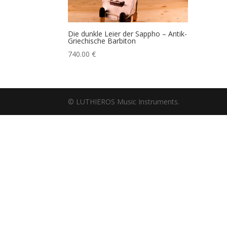
Die dunkle Leier der Sappho – Antik-
Griechische Barbiton
740.00
€
© LUTHIEROS Music Instruments.