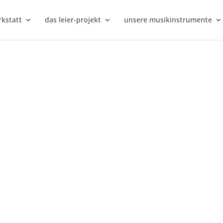
kstatt
das leier-projekt
unsere musikinstrumente