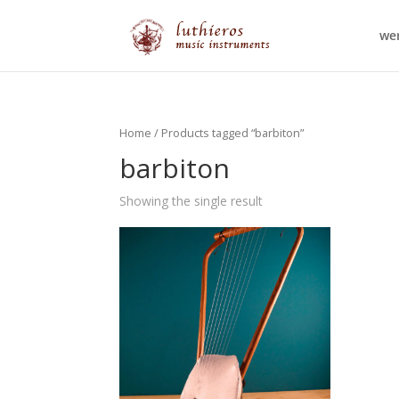
wer
Home
/ Products tagged “barbiton”
barbiton
Showing the single result