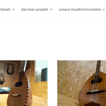
kstatt
das leier-projekt
unsere musikinstrumente