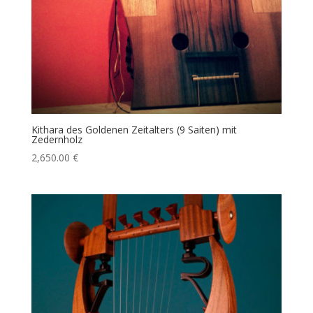
Kithara des Goldenen Zeitalters (9 Saiten) mit
Zedernholz
2,650.00
€